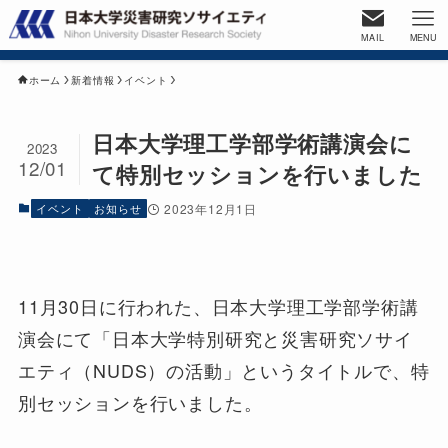
MAIL
MENU
ホーム
新着情報
イベント
日本大学理工学部学術講演会に
2023
12/01
て特別セッションを行いました
イベント
お知らせ
2023年12月1日
11月30日に行われた、日本大学理工学部学術講
演会にて「日本大学特別研究と災害研究ソサイ
エティ（NUDS）の活動」というタイトルで、特
別セッションを行いました。