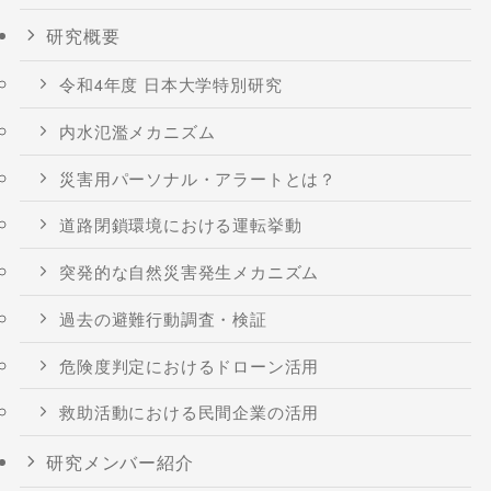
研究概要
令和4年度 日本大学特別研究
内水氾濫メカニズム
災害用パーソナル・アラートとは？
道路閉鎖環境における運転挙動
突発的な自然災害発生メカニズム
過去の避難行動調査・検証
危険度判定におけるドローン活用
救助活動における民間企業の活用
研究メンバー紹介